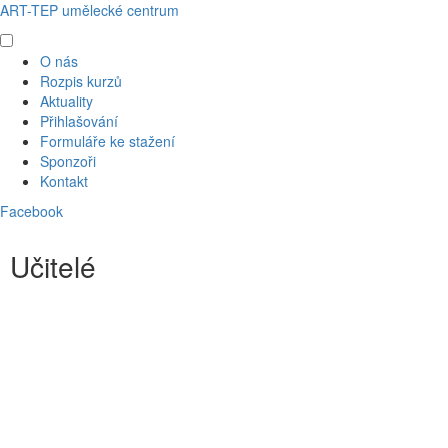
ART-TEP umělecké centrum
O nás
Rozpis kurzů
Aktuality
Přihlašování
Formuláře ke stažení
Sponzoři
Kontakt
Facebook
Učitelé