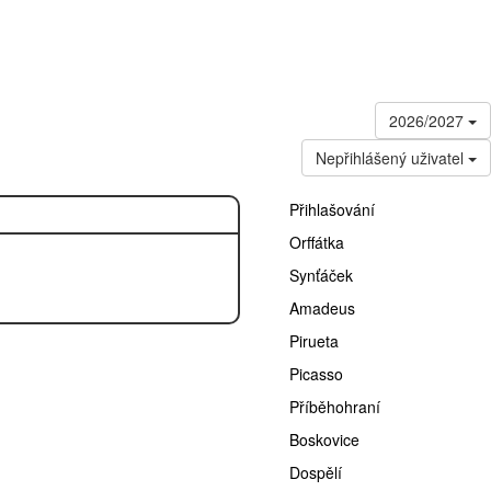
2026/2027
Nepřihlášený uživatel
Přihlašování
Orffátka
Synťáček
Amadeus
Pirueta
Picasso
Příběhohraní
Boskovice
Dospělí