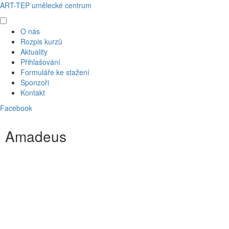
ART-TEP umělecké centrum
O nás
Rozpis kurzů
Aktuality
Přihlašování
Formuláře ke stažení
Sponzoři
Kontakt
Facebook
Amadeus