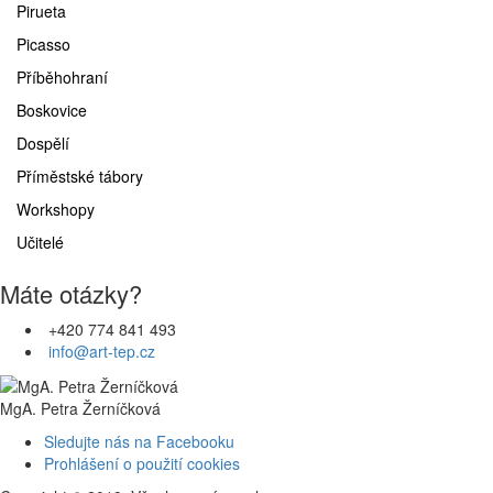
Pirueta
Picasso
Příběhohraní
Boskovice
Dospělí
Příměstské tábory
Workshopy
Učitelé
Máte otázky?
+420 774 841 493
info@art-tep.cz
MgA. Petra Žerníčková
Sledujte nás na Facebooku
Prohlášení o použití cookies