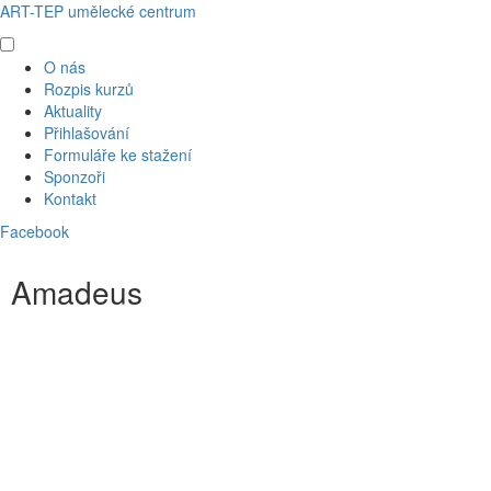
ART-TEP umělecké centrum
O nás
Rozpis kurzů
Aktuality
Přihlašování
Formuláře ke stažení
Sponzoři
Kontakt
Facebook
Amadeus