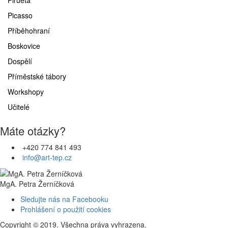
Pirueta
Picasso
Příběhohraní
Boskovice
Dospělí
Příměstské tábory
Workshopy
Učitelé
Máte otázky?
+420 774 841 493
info@art-tep.cz
MgA. Petra Žerníčková
Sledujte nás na Facebooku
Prohlášení o použití cookies
Copyright © 2019. Všechna práva vyhrazena.