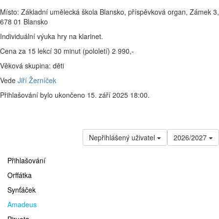
Místo: Základní umělecká škola Blansko, příspěvková organ, Zámek 3,
678 01 Blansko
Individuální výuka hry na klarinet.
Cena za 15 lekcí 30 minut (pololetí) 2 990,-
Věková skupina: děti
Vede
Jiří Žerníček
Přihlašování bylo ukončeno 15. září 2025 18:00.
Nepřihlášený uživatel
2026/2027
Přihlašování
Orffátka
Synťáček
Amadeus